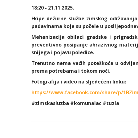
18:20 - 21.11.2025.
Ekipe dežurne službe zimskog održavanja
padavinama koje su počele u poslijepodnev
Mehanizacija obilazi gradske i prigrads
preventivno posipanje abrazivnog materija
snijega i pojavu poledice.
Trenutno nema većih poteškoća u odvijanj
prema potrebama i tokom noći.
Fotografija i video na sljedećem linku:
https://www.facebook.com/share/p/1BZim
#zimskasluzba #komunalac #tuzla