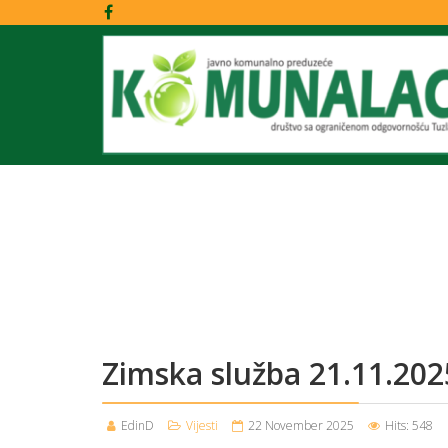
Zimska služba 21.11.202
EdinD
Vijesti
22 November 2025
Hits: 548