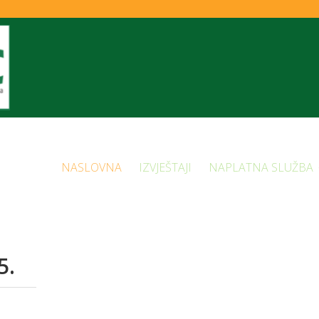
NASLOVNA
IZVJEŠTAJI
NAPLATNA SLUŽBA
5.