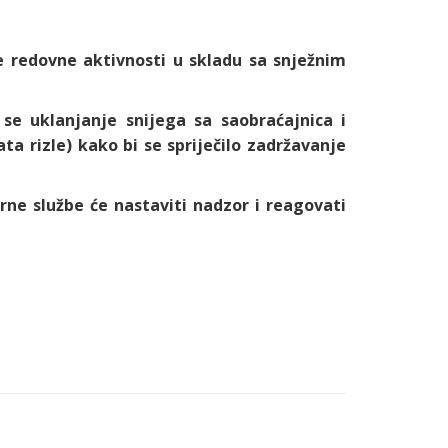
 redovne aktivnosti u skladu sa snježnim
se uklanjanje snijega sa saobraćajnica i
a rizle) kako bi se spriječilo zadržavanje
ne službe će nastaviti nadzor i reagovati