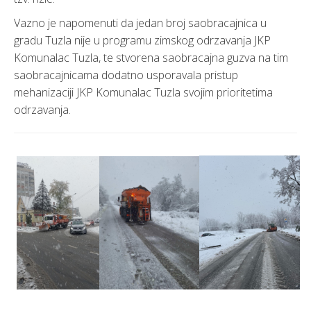
Vazno je napomenuti da jedan broj saobracajnica u
gradu Tuzla nije u programu zimskog odrzavanja JKP
Komunalac Tuzla, te stvorena saobracajna guzva na tim
saobracajnicama dodatno usporavala pristup
mehanizaciji JKP Komunalac Tuzla svojim prioritetima
odrzavanja.