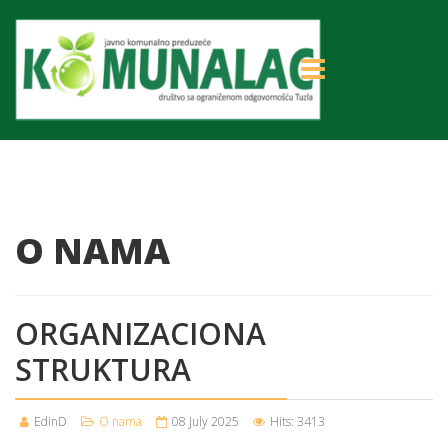
O NAMA
ORGANIZACIONA
STRUKTURA
EdinD
O nama
08 July 2025
Hits: 3413