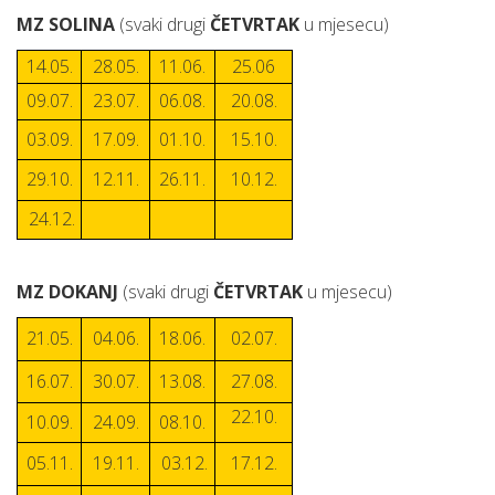
MZ SOLINA
(svaki drugi
ČETVRTAK
u mjesecu)
14.05.
28.05.
11.06.
25.06
09.07.
23.07.
06.08.
20.08.
03.09.
17.09.
01.10.
15.10.
29.10.
12.11.
26.11.
10.12.
24.12.
MZ DOKANJ
(svaki drugi
ČETVRTAK
u mjesecu)
21.05.
04.06.
18.06.
02.07.
16.07.
30.07.
13.08.
27.08.
22.10.
10.09.
24.09.
08.10.
05.11.
19.11.
03.12.
17.12.