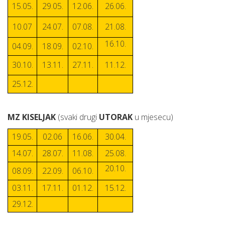
15.05.
29.05.
12.06.
26.06.
10.07
24.07.
07.08.
21.08.
16.10.
04.09.
18.09.
02.10.
30.10.
13.11.
27.11.
11.12.
25.12.
MZ KISELJAK
(svaki drugi
UTORAK
u mjesecu)
19.05.
02.06
16.06.
30.04.
14.07.
28.07.
11.08.
25.08.
20.10.
08.09.
22.09.
06.10.
03.11.
17.11.
01.12.
15.12.
29.12.