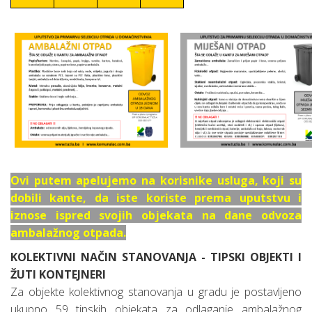
Ovi putem apelujemo na korisnike usluga, koji su
dobili kante, da iste koriste prema uputstvu i
iznose ispred svojih objekata na dane odvoza
ambalažnog otpada.
KOLEKTIVNI NAČIN STANOVANJA - TIPSKI OBJEKTI I
ŽUTI KONTEJNERI
Za objekte kolektivnog stanovanja u gradu je postavljeno
ukupno 59 tipskih objekata za odlaganje ambalažnog