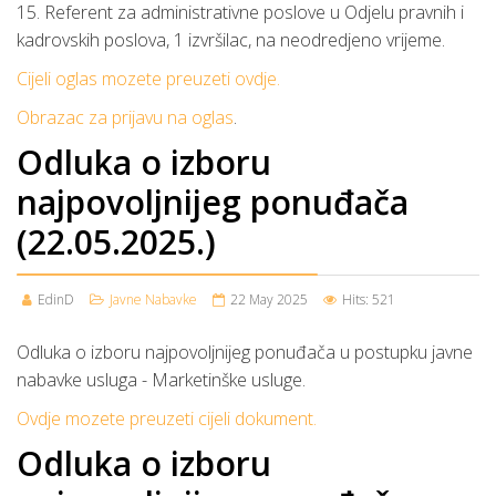
15. Referent za administrativne poslove u Odjelu pravnih i
kadrovskih poslova, 1 izvršilac, na neodredjeno vrijeme.
Cijeli oglas mozete preuzeti ovdje.
Obrazac za prijavu na oglas
.
Odluka o izboru
najpovoljnijeg ponuđača
(22.05.2025.)
EdinD
Javne Nabavke
22 May 2025
Hits: 521
Odluka o izboru najpovoljnijeg ponuđača u postupku javne
nabavke usluga - Marketinške usluge.
Ovdje mozete preuzeti cijeli dokument.
Odluka o izboru