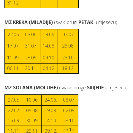
31.12.
MZ KREKA (MILADIJE)
(svaki drugi
PETAK
u mjesecu)
22.05
05.06.
19.06.
03.07
17.07.
31.07.
14.08.
28.08.
11.09.
25.09.
09.10.
23.10.
06.11.
20.11.
04.12.
18.12.
MZ SOLANA (MOLUHE)
(svake druge
SRIJEDE
u mjesecu)
27.05.
10.06.
24.06.
08.07.
22.07.
05.08.
19.08.
02.09.
16.09.
30.09.
14.10.
28.10.
23.12.
11.11.
25.11.
09.12.