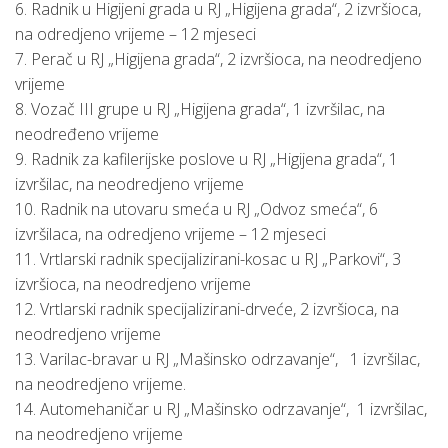
6. Radnik u Higijeni grada u RJ „Higijena grada“, 2 izvršioca,
na odredjeno vrijeme – 12 mjeseci
7. Perač u RJ „Higijena grada“, 2 izvršioca, na neodredjeno
vrijeme
8. Vozač III grupe u RJ „Higijena grada“, 1 izvršilac, na
neodređeno vrijeme
9. Radnik za kafilerijske poslove u RJ „Higijena grada“, 1
izvršilac, na neodredjeno vrijeme
10. Radnik na utovaru smeća u RJ „Odvoz smeća“, 6
izvršilaca, na odredjeno vrijeme – 12 mjeseci
11. Vrtlarski radnik specijalizirani-kosac u RJ „Parkovi“, 3
izvršioca, na neodredjeno vrijeme
12. Vrtlarski radnik specijalizirani-drveće, 2 izvršioca, na
neodredjeno vrijeme
13. Varilac-bravar u RJ „Mašinsko odrzavanje“, 1 izvršilac,
na neodredjeno vrijeme.
14. Automehaničar u RJ „Mašinsko odrzavanje“, 1 izvršilac,
na neodredjeno vrijeme