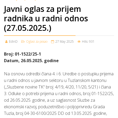
Javni oglas za prijem
radnika u radni odnos
(27.05.2025.)
EdinD
Oglasi za posao
27 May 2025
Hits: 931
Broj: 01-1522/25-1
Datum, 26.05.2025. godine
Na osnovu odredbi člana 4. i 6. Uredbe o postupku prijema
u radni odnos u javnom sektoru u Tuzlanskom kantonu
(„Sluzbene novine TK“ broj: 4/19, 4/20, 11/20, 5/21) i člana
3. Odluke o potrebi prijema u radni odnos, broj 01-1522/25,
od 26.05.2025. godine, a uz saglasnost Sluzbe za
ekonomski razvoj, poduzetništvo i poljoprivredu Grada
Tuzla, broj 04-30-6100/2025 DD od 13.05.2025. godine,