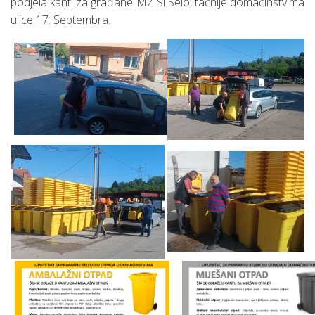
podjela kanti za građane MZ Ši Selo, tačnije domaćinstvima
ulice 17. Septembra.