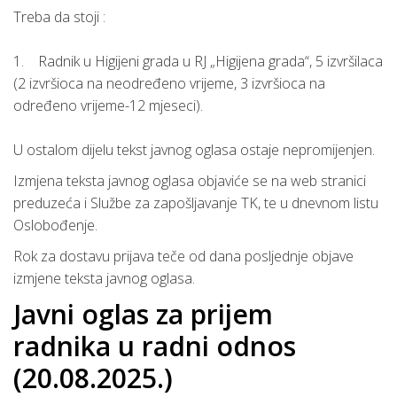
Treba da stoji :
1. Radnik u Higijeni grada u RJ „Higijena grada“, 5 izvršilaca
(2 izvršioca na neodređeno vrijeme, 3 izvršioca na
određeno vrijeme-12 mjeseci).
U ostalom dijelu tekst javnog oglasa ostaje nepromijenjen.
Izmjena teksta javnog oglasa objaviće se na web stranici
preduzeća i Službe za zapošljavanje TK, te u dnevnom listu
Oslobođenje.
Rok za dostavu prijava teče od dana posljednje objave
izmjene teksta javnog oglasa.
Javni oglas za prijem
radnika u radni odnos
(20.08.2025.)