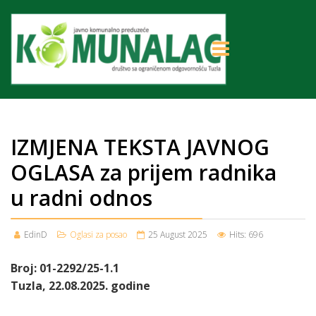
IZMJENA TEKSTA JAVNOG
OGLASA za prijem radnika
u radni odnos
EdinD
Oglasi za posao
25 August 2025
Hits: 696
Broj: 01-2292/25-1.1
Tuzla, 22.08.2025. godine