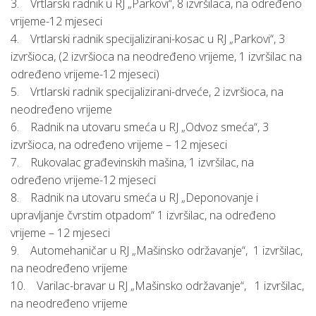
3. Vrtlarski radnik u RJ „Parkovi“, 8 izvršilaca, na određeno
vrijeme-12 mjeseci
4. Vrtlarski radnik specijalizirani-kosac u RJ „Parkovi“, 3
izvršioca, (2 izvršioca na neodređeno vrijeme, 1 izvršilac na
određeno vrijeme-12 mjeseci)
5. Vrtlarski radnik specijalizirani-drveće, 2 izvršioca, na
neodređeno vrijeme
6. Radnik na utovaru smeća u RJ „Odvoz smeća“, 3
izvršioca, na određeno vrijeme – 12 mjeseci
7. Rukovalac građevinskih mašina, 1 izvršilac, na
određeno vrijeme-12 mjeseci
8. Radnik na utovaru smeća u RJ „Deponovanje i
upravljanje čvrstim otpadom“ 1 izvršilac, na određeno
vrijeme – 12 mjeseci
9. Automehaničar u RJ „Mašinsko održavanje“, 1 izvršilac,
na neodređeno vrijeme
10. Varilac-bravar u RJ „Mašinsko održavanje“, 1 izvršilac,
na neodređeno vrijeme